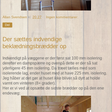
Allan Svendsen
kl.
20.27
Ingen kommentarer:
Del
Der sættes indvendige
beklædningsbrædder op
Indvendigt på væggene er der først sat 100 mm isolering
derefter en dampspærre og ovenpå dette er der så sat
yderligere 45 mm isolering. Da træet tælles med som
isolerende lag, ender huset med at have 225 mm. isolering.
Jeg håber at det gør at huset ikke bliver så dyrt at holde
varmt om vinteren (8+ grader).
Her er vi ved at opsætte de sidste brædder op på den ene
endevæg: