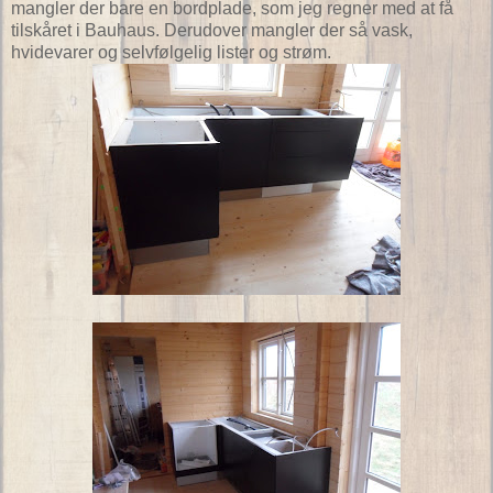
mangler der bare en bordplade, som jeg regner med at få
tilskåret i Bauhaus. Derudover mangler der så vask,
hvidevarer og selvfølgelig lister og strøm.