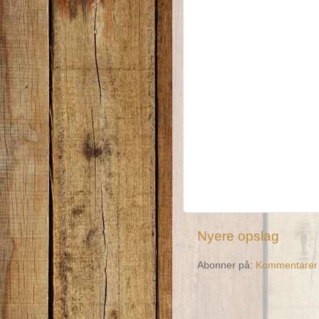
Nyere opslag
Abonner på:
Kommentarer t